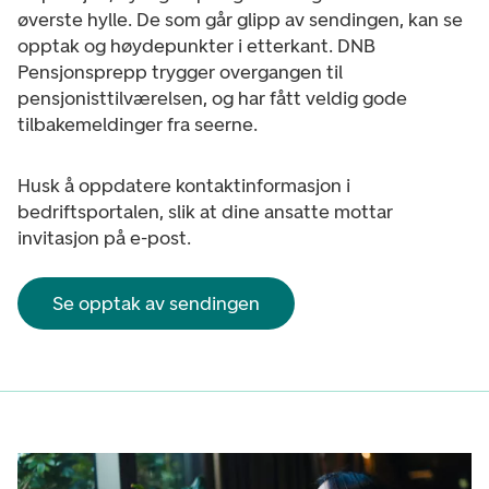
øverste hylle. De som går glipp av sendingen, kan se
opptak og høydepunkter i etterkant. DNB
Pensjonsprepp trygger overgangen til
pensjonisttilværelsen, og har fått veldig gode
tilbakemeldinger fra seerne.
Husk å oppdatere kontaktinformasjon i
bedriftsportalen, slik at dine ansatte mottar
invitasjon på e-post.
Se opptak av sendingen