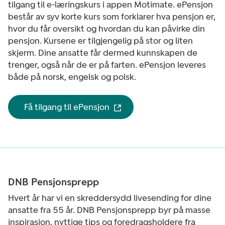
tilgang til e-læringskurs i appen Motimate. ePensjon
består av syv korte kurs som forklarer hva pensjon er,
hvor du får oversikt og hvordan du kan påvirke din
pensjon. Kursene er tilgjengelig på stor og liten
skjerm. Dine ansatte får dermed kunnskapen de
trenger, også når de er på farten. ePensjon leveres
både på norsk, engelsk og polsk.
Få tilgang til ePensjon
DNB Pensjonsprepp
Hvert år har vi en skreddersydd livesending for dine
ansatte fra 55 år. DNB Pensjonsprepp byr på masse
inspirasjon, nyttige tips og foredragsholdere fra