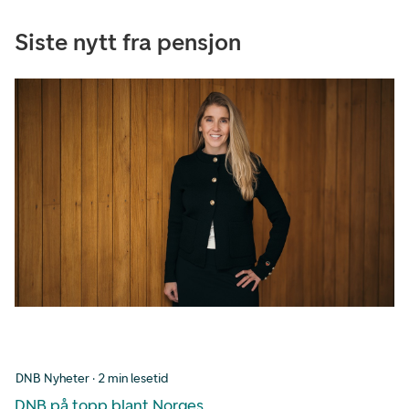
Siste nytt fra pensjon
DNB Nyheter · 2 min lesetid
DNB på topp blant Norges