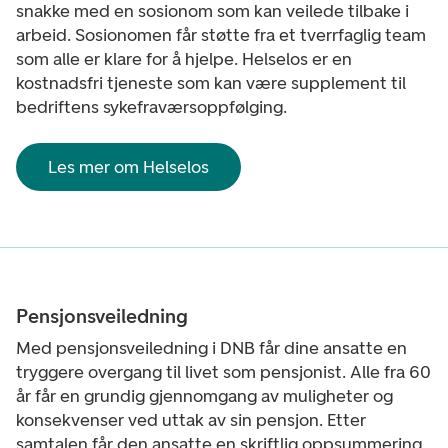
snakke med en sosionom som kan veilede tilbake i
arbeid. Sosionomen får støtte fra et tverrfaglig team
som alle er klare for å hjelpe. Helselos er en
kostnadsfri tjeneste som kan være supplement til
bedriftens sykefraværsoppfølging.
Les mer om Helselos
Pensjonsveiledning
Med pensjonsveiledning i DNB får dine ansatte en
tryggere overgang til livet som pensjonist. Alle fra 60
år får en grundig gjennomgang av muligheter og
konsekvenser ved uttak av sin pensjon. Etter
samtalen får den ansatte en skriftlig oppsummering