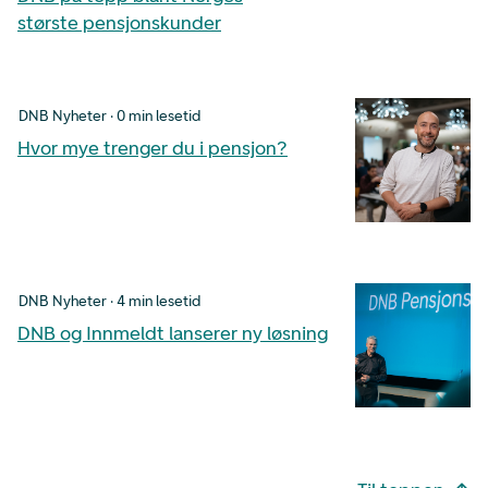
største pensjonskunder
DNB Nyheter · 0 min lesetid
Hvor mye trenger du i pensjon?
DNB Nyheter · 4 min lesetid
DNB og Innmeldt lanserer ny løsning
Footer navigasjon