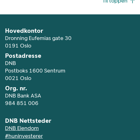
Til toppen
Hovedkontor
Dronning Eufemias gate 30
0191 Oslo
Postadresse
DNB
Postboks 1600 Sentrum
0021 Oslo
Org. nr.
DNB Bank ASA
984 851 006
DNB Nettsteder
DNB Eiendom
#huninvesterer