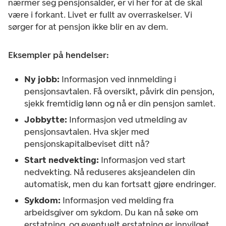
nærmer seg pensjonsalder, er vi her for at de skal
være i forkant. Livet er fullt av overraskelser. Vi
sørger for at pensjon ikke blir en av dem.
Eksempler på hendelser:
Ny jobb:
Informasjon ved innmelding i
pensjonsavtalen. Få oversikt, påvirk din pensjon,
sjekk fremtidig lønn og nå er din pensjon samlet.
Jobbytte:
Informasjon ved utmelding av
pensjonsavtalen. Hva skjer med
pensjonskapitalbeviset ditt nå?
Start nedvekting:
Informasjon ved start
nedvekting. Nå reduseres aksjeandelen din
automatisk, men du kan fortsatt gjøre endringer.
Sykdom:
Informasjon ved melding fra
arbeidsgiver om sykdom. Du kan nå søke om
erstatning, og eventuelt erstatning er innvilget.