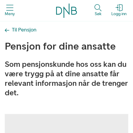
Meny
Søk
Logg inn
Til Pensjon
Pensjon for dine ansatte
Som pensjonskunde hos oss kan du
være trygg på at dine ansatte får
relevant informasjon når de trenger
det.