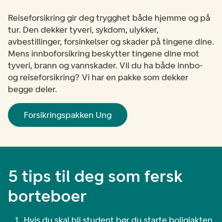
Reiseforsikring gir deg trygghet både hjemme og på
tur. Den dekker tyveri, sykdom, ulykker,
avbestillinger, forsinkelser og skader på tingene dine.
Mens innboforsikring beskytter tingene dine mot
tyveri, brann og vannskader. Vil du ha både innbo-
og reiseforsikring? Vi har en pakke som dekker
begge deler.
Forsikringspakken Ung
5 tips til deg som fersk
borteboer
Hvis du skal bli student bør du starte boligjakten