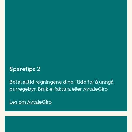
Sparetips 2
Betal alltid regningene dine i tide for å unngå
purregebyr. Bruk e-faktura eller AvtaleGiro
Les om AvtaleGiro