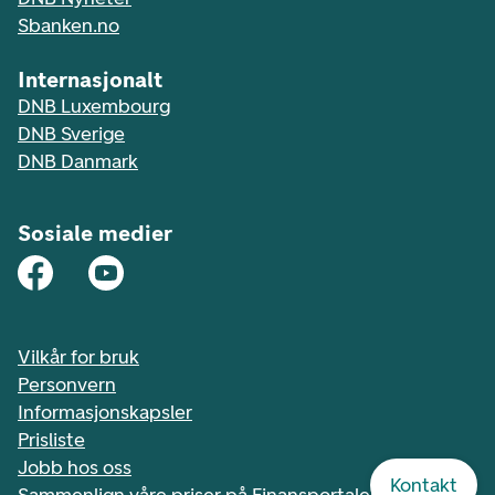
Sbanken.no
Internasjonalt
DNB Luxembourg
DNB Sverige
DNB Danmark
Sosiale medier
Vilkår for bruk
Personvern
Informasjonskapsler
Prisliste
Jobb hos oss
Kontakt
Sammenlign våre priser på Finansportalen.no