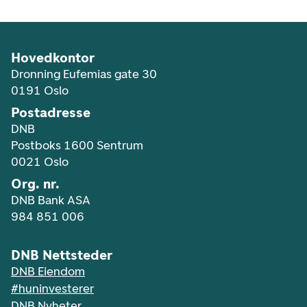
Hovedkontor
Dronning Eufemias gate 30
0191 Oslo
Postadresse
DNB
Postboks 1600 Sentrum
0021 Oslo
Org. nr.
DNB Bank ASA
984 851 006
DNB Nettsteder
DNB Eiendom
#huninvesterer
DNB Nyheter