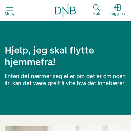
Meny
Søk
Logg inn
Hjelp, jeg skal flytte
hjemmefra!
Enten det nærmer seg eller om det er om noen
år, kan det være greit å vite hva det innebærer.