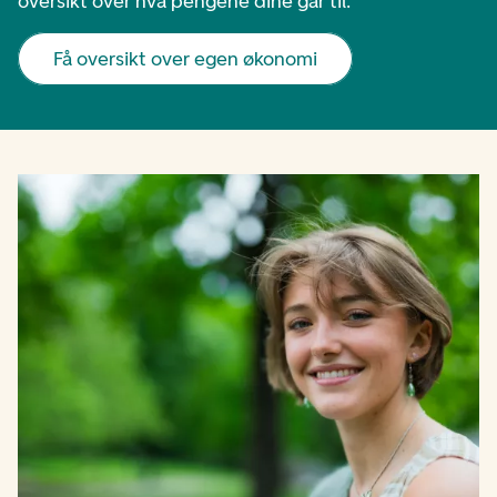
oversikt over hva pengene dine går til.
Få oversikt over egen økonomi