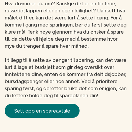
Hva drømmer du om? Kanskje det er en fin ferie,
russetid, lappen eller en egen leilighet? Uansett hva
målet ditt er, kan det være lurt å sette i gang. For å
komme i gang med sparingen, bør du først sette deg
klare mål. Tenk nøye gjennom hva du ønsker å spare
til, da dette vil hjelpe deg med å bestemme hvor
mye du trenger å spare hver måned.
I tillegg til å sette av penger til sparing, kan det være
lurt å lage et budsjett som gir deg oversikt over
inntektene dine, enten de kommer fra deltidsjobber,
bursdagspenger eller noe annet. Ved å prioritere
sparing først, og deretter bruke det som er igjen, kan
du lettere holde deg til spareplanen din!
Sett opp en spareavtale