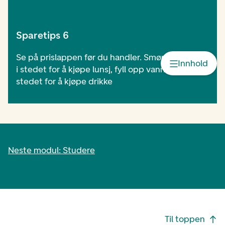
Sparetips 6
Se på prislappen før du handler. Smør matpakke
Innhold
i stedet for å kjøpe lunsj, fyll opp vannflasken i
stedet for å kjøpe drikke
Neste modul: Studere
Footer navigasjon
Til toppen