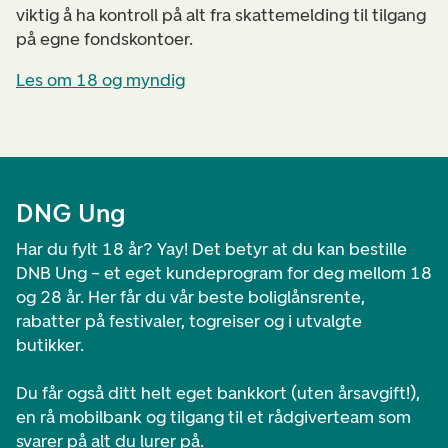
viktig å ha kontroll på alt fra skattemelding til tilgang
på egne fondskontoer.
Les om 18 og myndig
DNG Ung
Har du fylt 18 år? Yay! Det betyr at du kan bestille
DNB Ung – et eget kundeprogram for deg mellom 18
og 28 år. Her får du vår beste boliglånsrente,
rabatter på festivaler, togreiser og i utvalgte
butikker.
Du får også ditt helt eget bankkort (uten årsavgift!),
en rå mobilbank og tilgang til et rådgiverteam som
svarer på alt du lurer på.