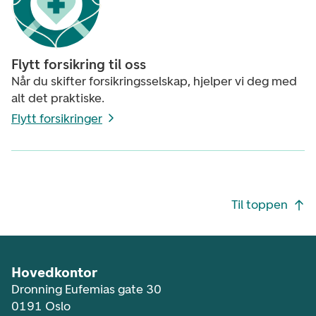
Flytt forsikring til oss
Når du skifter forsikringsselskap, hjelper vi deg med
alt det praktiske.
Flytt forsikringer
Footer navigasjon
Til toppen
Hovedkontor
Dronning Eufemias gate 30
0191 Oslo