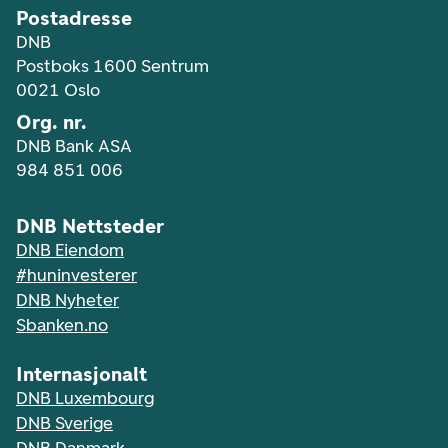
Postadresse
DNB
Postboks 1600 Sentrum
0021 Oslo
Org. nr.
DNB Bank ASA
984 851 006
DNB Nettsteder
DNB Eiendom
#huninvesterer
DNB Nyheter
Sbanken.no
Internasjonalt
DNB Luxembourg
DNB Sverige
DNB Danmark