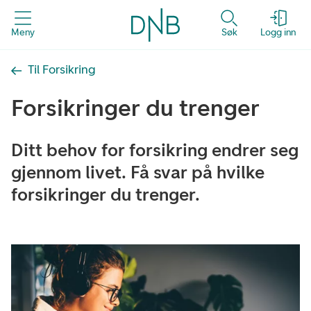
Meny
Søk
Logg inn
Til Forsikring
Forsikringer du trenger
Ditt behov for forsikring endrer seg
gjennom livet. Få svar på hvilke
forsikringer du trenger.