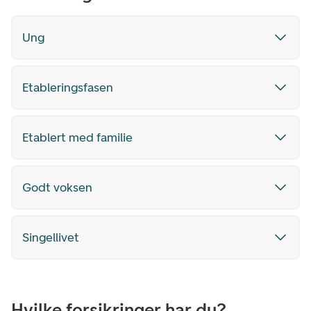
Ung
Etableringsfasen
Etablert med familie
Godt voksen
Singellivet
Hvilke forsikringer har du?