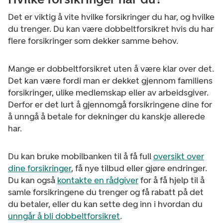
Det er viktig å vite hvilke forsikringer du har, og hvilke
du trenger. Du kan være dobbeltforsikret hvis du har
flere forsikringer som dekker samme behov.
Mange er dobbeltforsikret uten å være klar over det.
Det kan være fordi man er dekket gjennom familiens
forsikringer, ulike medlemskap eller av arbeidsgiver.
Derfor er det lurt å gjennomgå
forsikringene dine for
å unngå å betale for dekninger du kanskje allerede
har.
Du kan bruke mobilbanken til å få full
oversikt over
dine forsikringer
, få nye tilbud eller gjøre endringer.
Du kan også
kontakte en rådgiver
for å få hjelp til å
samle forsikringene du trenger og få rabatt på det
du betaler, eller du kan sette deg inn i hvordan du
unngår å bli dobbeltforsikret
.