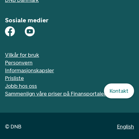
Sosiale medier
Vilkår for bruk
Personvern
Informasjonskapsler
Prisliste
Jobb hos oss
Kontakt
Sammenlign våre priser på Finansportalen.no
©
DNB
English