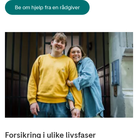
Be om hjelp fra en rådgiver
Forsikring i ulike livsfaser