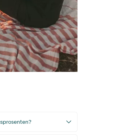
ngsprosenten?