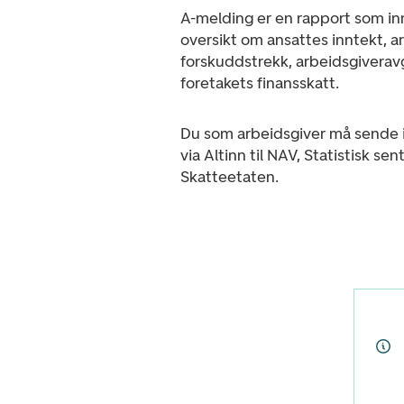
A-melding er en rapport som i
oversikt om ansattes inntekt, a
forskuddstrekk, arbeidsgiveravg
foretakets finansskatt.
Du som arbeidsgiver må sende 
via Altinn til NAV, Statistisk sen
Skatteetaten.