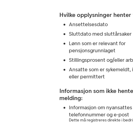
Hvilke opplysninger henter 
Ansettelsesdato
Sluttdato med sluttårsaker
Lønn som er relevant for
pensjonsgrunnlaget
Stillingsprosent og/eller ar
Ansatte som er sykemeldt, 
eller permittert
Informasjon som ikke hentes
melding:
Informasjon om nyansattes
telefonnummer og e-post
Dette må registreres direkte i bedri