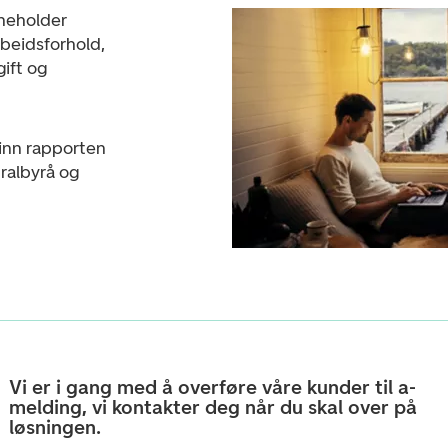
nneholder
rbeidsforhold,
ift og
inn rapporten
tralbyrå og
Vi er i gang med å overføre våre kunder til a-
melding, vi kontakter deg når du skal over på
løsningen.