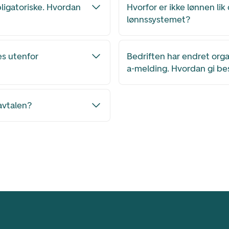
bligatoriske. Hvordan
Hvorfor er ikke lønnen lik
lønnssystemet?
es utenfor
Bedriften har endret org
a-melding. Hvordan gi be
avtalen?