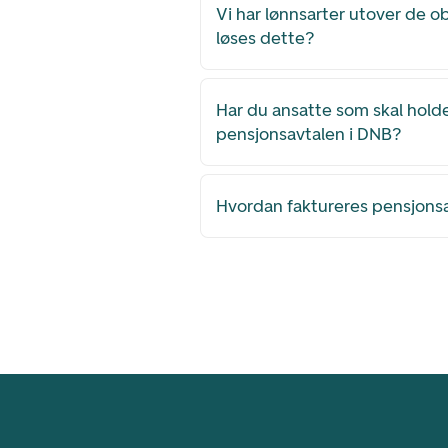
Vi har lønnsarter utover de o
løses dette?
Har du ansatte som skal hold
pensjonsavtalen i DNB?
Hvordan faktureres pensjons
Footer navigasjon