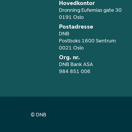
Hovedkontor
Dronning Eufemias gate 30
0191 Oslo
Postadresse
DNB
Postboks 1600 Sentrum
0021 Oslo
Org. nr.
DNB Bank ASA
984 851 006
©
DNB