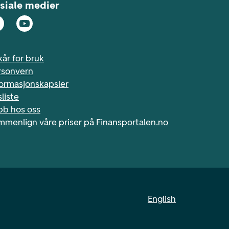
siale medier
kår for bruk
rsonvern
formasjonskapsler
sliste
bb hos oss
mmenlign våre priser på Finansportalen.no
English