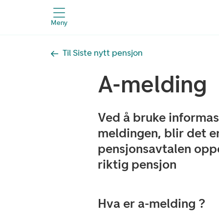
Meny
Til Siste nytt pensjon
A-melding
Ved å bruke informasj
meldingen, blir det e
pensjonsavtalen oppd
riktig pensjon
Hva er a-melding ?