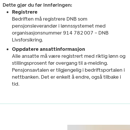
Dette gjør du før innføringen:
Registrere
Bedriften må registrere DNB som
pensjonsleverandør i lønnssystemet med
organisasjonsnummer 914 782 007 – DNB
Livsforsikring.
Oppdatere ansattinformasjon
Alle ansatte må være registrert med riktig lønn og
stillingsprosent før overgang til a-melding.
Pensjonsavtalen er tilgjengelig i bedriftsportalen i
nettbanken. Det er enkelt å endre, også tilbake i
tid.