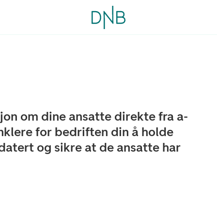
on om dine ansatte direkte fra a-
nklere for bedriften din å holde
atert og sikre at de ansatte har