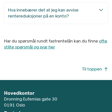
Hva innebærer det at jeg kan avvise
rentereduksjoner på en konto?
Har du spørsmål rundt fastrentelån kan du finne
ofte
stilte spørsmål og svar her
Footer navigasjon
Til toppen
Hovedkontor
Dronning Eufemias gate 30
0191 Oslo