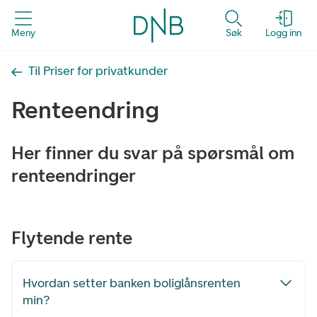
Meny
Søk
Logg inn
Til Priser for privatkunder
Renteendring
Her finner du svar på spørsmål om
renteendringer
Flytende rente
Hvordan setter banken boliglånsrenten
min?