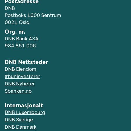
Postadresse
DNB
Postboks 1600 Sentrum
0021 Oslo
Org. nr.
DNB Bank ASA
984 851 006
DNB Nettsteder
DNB Eiendom
#huninvesterer
DNB Nyheter
Sbanken.no
Internasjonalt
DNB Luxembourg
DNB Sverige
DNB Danmark