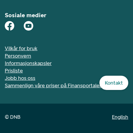
Sosiale medier
Vilkår for bruk
Personvern
Informasjonskapsler
Prisliste
Jobb hos oss
Kontakt
Sammenlign våre priser på Finansportalen.no
©
DNB
English