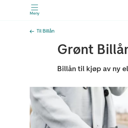
Meny
Til Billån
Grønt Billå
Billån til kjøp av ny e