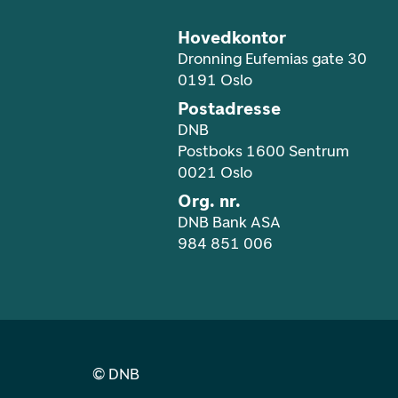
Hovedkontor
Dronning Eufemias gate 30
0191 Oslo
Postadresse
DNB
Postboks 1600 Sentrum
0021 Oslo
Org. nr.
DNB Bank ASA
984 851 006
©
DNB