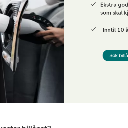
Ekstra god
som skal k
Inntil 10 
Søk bill