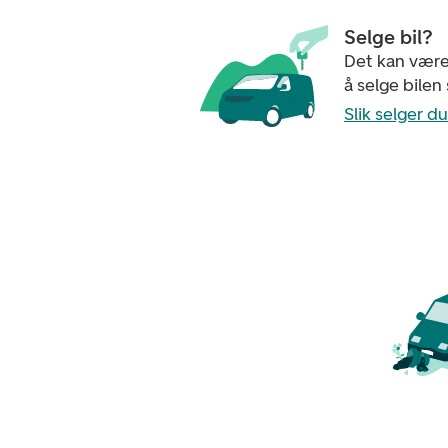
Selge bil?
Det kan være
å selge bilen 
Slik selger du