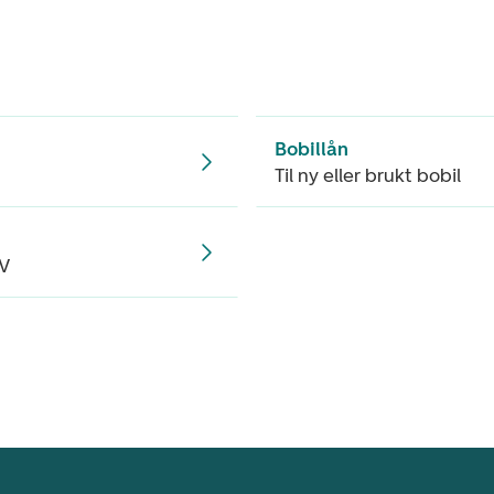
Bobillån
Til ny eller brukt bobil
TV