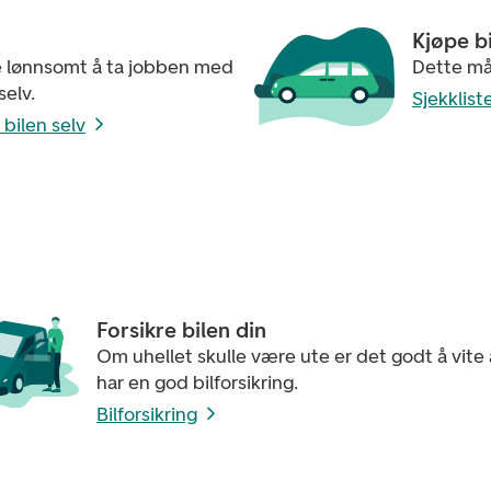
Kjøpe bi
 lønnsomt å ta jobben med
Dette må
selv.
Sjekklist
 bilen selv
Forsikre bilen din
Om uhellet skulle være ute er det godt å vite 
har en god bilforsikring.
Bilforsikring