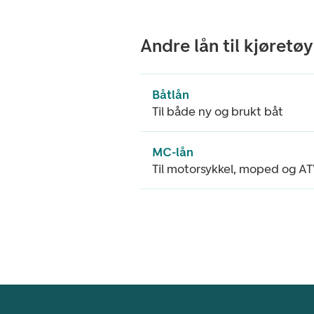
Andre lån til kjøretøy
Båtlån
Til både ny og brukt båt
MC-lån
Til motorsykkel, moped og A
Footer navigasjon