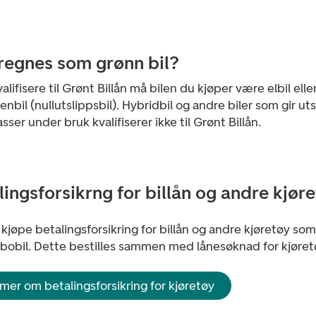
regnes som grønn bil?
valifisere til Grønt Billån må bilen du kjøper være elbil elle
nbil (nullutslippsbil). Hybridbil og andre biler som gir uts
sser under bruk kvalifiserer ikke til Grønt Billån.
lingsforsikrng for billån og andre kjør
kjøpe betalingsforsikring for billån og andre kjøretøy som
bobil. Dette bestilles sammen med lånesøknad for kjøret
mer om betalingsforsikring for kjøretøy