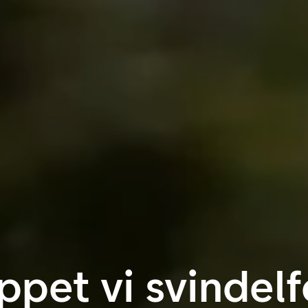
oppet vi svindel