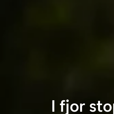
I fjor st