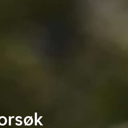
forsøk