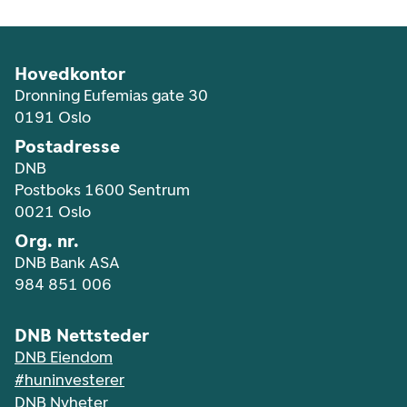
Hovedkontor
Dronning Eufemias gate 30
0191 Oslo
Postadresse
DNB
Postboks 1600 Sentrum
0021 Oslo
Org. nr.
DNB Bank ASA
984 851 006
DNB Nettsteder
DNB Eiendom
#huninvesterer
DNB Nyheter