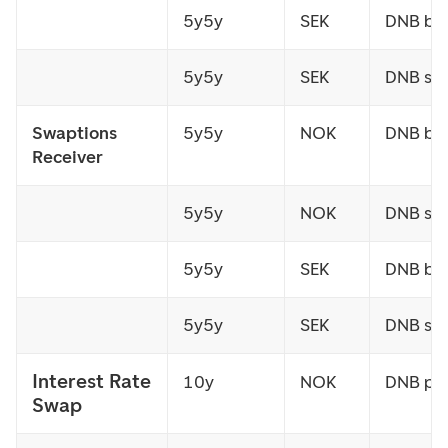
5y5y
SEK
DNB bu
5y5y
SEK
DNB sel
Swaptions
5y5y
NOK
DNB bu
Receiver
5y5y
NOK
DNB sel
5y5y
SEK
DNB bu
5y5y
SEK
DNB sel
Interest Rate
10y
NOK
DNB pa
Swap