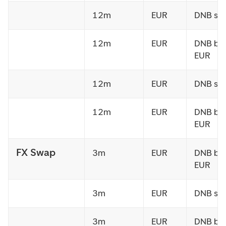
12m
EUR
DNB sel
12m
EUR
DNB bu
EUR
12m
EUR
DNB sel
12m
EUR
DNB bu
EUR
FX Swap
3m
EUR
DNB bu
EUR
3m
EUR
DNB sel
3m
EUR
DNB bu