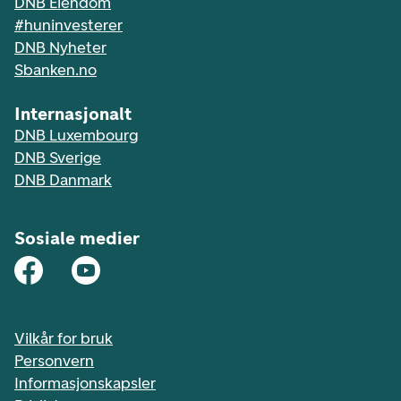
DNB Eiendom
#huninvesterer
DNB Nyheter
Sbanken.no
Internasjonalt
DNB Luxembourg
DNB Sverige
DNB Danmark
Sosiale medier
Vilkår for bruk
Personvern
Informasjonskapsler