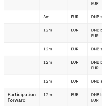
EUR
3m
EUR
DNB sel
12m
EUR
DNB bu
EUR
12m
EUR
DNB sel
12m
EUR
DNB bu
EUR
12m
EUR
DNB sel
Participation
12m
EUR
DNB bu
Forward
EUR