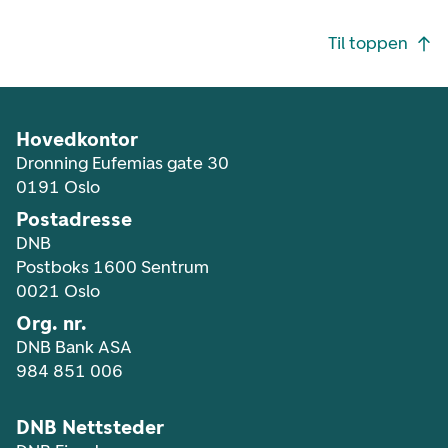
Footer navigasjon
Til toppen
Hovedkontor
Dronning Eufemias gate 30
0191 Oslo
Postadresse
DNB
Postboks 1600 Sentrum
0021 Oslo
Org. nr.
DNB Bank ASA
984 851 006
DNB Nettsteder