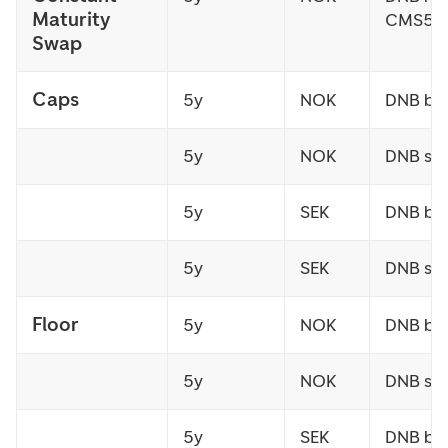
Maturity
CMS5
Swap
Caps
5y
NOK
DNB bu
5y
NOK
DNB sel
5y
SEK
DNB bu
5y
SEK
DNB sel
Floor
5y
NOK
DNB bu
5y
NOK
DNB sel
5y
SEK
DNB bu