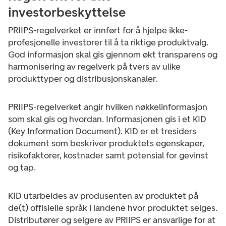
investorbeskyttelse
PRIIPS-regelverket er innført for å hjelpe ikke-
profesjonelle investorer til å ta riktige produktvalg.
God informasjon skal gis gjennom økt transparens og
harmonisering av regelverk på tvers av ulike
produkttyper og distribusjonskanaler.
PRIIPS-regelverket angir hvilken nøkkelinformasjon
som skal gis og hvordan. Informasjonen gis i et KID
(Key Information Document). KID er et tresiders
dokument som beskriver produktets egenskaper,
risikofaktorer, kostnader samt potensial for gevinst
og tap.
KID utarbeides av produsenten av produktet på
de(t) offisielle språk i landene hvor produktet selges.
Distributører og selgere av PRIIPS er ansvarlige for at