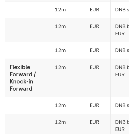
12m
EUR
DNB sel
12m
EUR
DNB bu
EUR
12m
EUR
DNB sel
Flexible
12m
EUR
DNB bu
Forward /
EUR
Knock-in
Forward
12m
EUR
DNB sel
12m
EUR
DNB bu
EUR