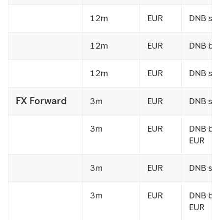
12m
EUR
DNB sel
12m
EUR
DNB bu
12m
EUR
DNB sel
FX Forward
3m
EUR
DNB sel
3m
EUR
DNB bu
EUR
3m
EUR
DNB sel
3m
EUR
DNB bu
EUR