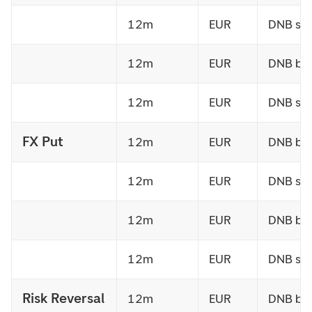
12m
EUR
DNB sell
12m
EUR
DNB buy
12m
EUR
DNB sell
FX Put
12m
EUR
DNB buy
12m
EUR
DNB sel
12m
EUR
DNB buy
12m
EUR
DNB sel
Risk Reversal
12m
EUR
DNB bu