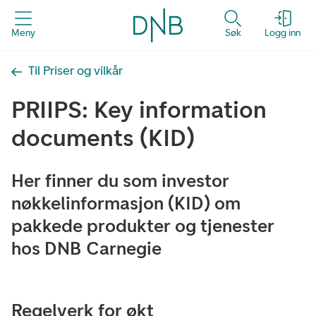
Meny
Søk
Logg inn
Til Priser og vilkår
PRIIPS: Key information
documents (KID)
Her finner du som investor
nøkkelinformasjon (KID) om
pakkede produkter og tjenester
hos DNB Carnegie
Regelverk for økt