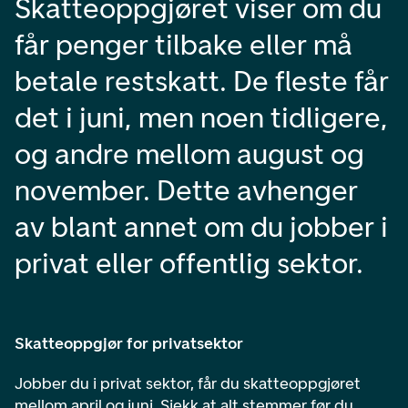
Skatteoppgjøret viser om du
får penger tilbake eller må
betale restskatt. De fleste får
det i juni, men noen tidligere,
og andre mellom august og
november. Dette avhenger
av blant annet om du jobber i
privat eller offentlig sektor.
Skatteoppgjør for privatsektor
Jobber du i privat sektor, får du skatteoppgjøret
mellom april og juni. Sjekk at alt stemmer før du