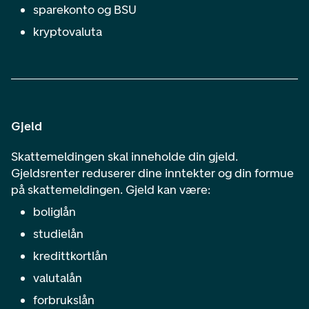
sparekonto og BSU
kryptovaluta
Gjeld
Skattemeldingen skal inneholde din gjeld.
Gjeldsrenter reduserer dine inntekter og din formue
på skattemeldingen. Gjeld kan være:
boliglån
studielån
kredittkortlån
valutalån
forbrukslån