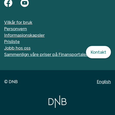
Vilkår for bruk
Personvern
Informasjonskapsler
Prisliste
Jobb hos oss
Kontakt
Sammenlign våre priser på Finansportalen.no
©
DNB
English