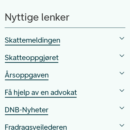
Nyttige lenker
Skattemeldingen
Skatteoppgjøret
Årsoppgaven
Få hjelp av en advokat
DNB-Nyheter
Fradragsveilederen