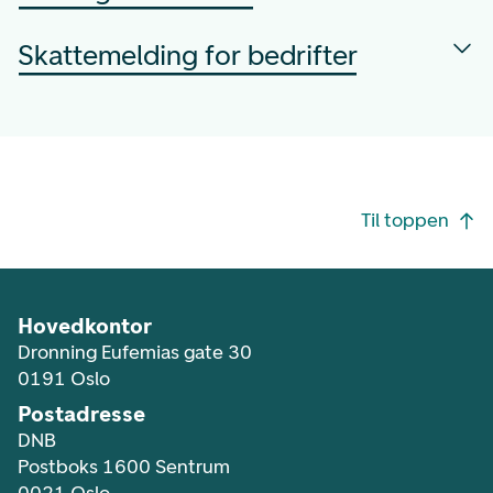
Skattemelding for bedrifter
Footer navigasjon
Til toppen
Hovedkontor
Dronning Eufemias gate 30
0191 Oslo
Postadresse
DNB
Postboks 1600 Sentrum