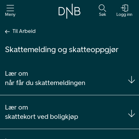
Meny
Søk
Logg inn
Til Arbeid
Skattemelding og skatteoppgjør
Lær om
når får du skattemeldingen
Lær om
skattekort ved boligkjøp