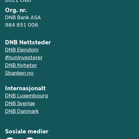
0021 Oslo
Org. nr.
DNB Bank ASA
984 851 006
DNB Nettsteder
DNB Eiendom
#huninvesterer
DNB Nyheter
Sbanken.no
Internasjonalt
DNB Luxembourg
DNB Sverige
DNB Danmark
Sosiale medier