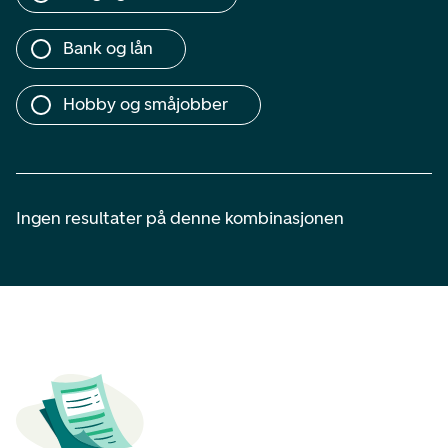
Bank og lån
Hobby og småjobber
Ingen resultater på denne kombinasjonen