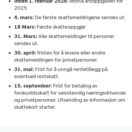
Innen 1. februar 2026
: Motta årsoppgaven for
2025
4. mars:
De første skattemeldingene sendes ut.
18 Mars:
Første skatteoppgjør
31. Mars:
Alle skattemeldinger til personer
sendes ut.
30. april:
fristen for å levere eller endre
skattemeldingen for privatpersoner.
31. mai:
Frist for å unngå rentetillegg på
eventuell restskatt.
15. september:
Frist for betaling av
forskuddsskatt for selvstendig næringsdrivende
og privatpersoner. Utsending av informasjon om
skattekort starter.