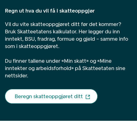
Regn ut hva du vil få i skatteoppgjør
Vil du vite skatteoppgjøret ditt før det kommer?
Bruk Skatteetatens kalkulator. Her legger du inn
inntekt, BSU, fradrag, formue og gjeld – samme info
som i skatteoppgjøret.
Du finner tallene under «Min skatt» og «Mine
inntekter og arbeidsforhold» på Skatteetaten sine
nettsider.
Beregn skatteoppgjøret ditt