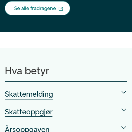
Se alle fradragene
Hva betyr
Skattemelding
Skatteoppgjør
Årsoppgaven