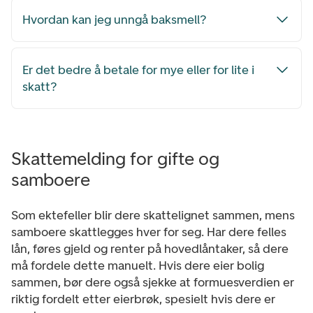
Hvordan kan jeg unngå baksmell?
Er det bedre å betale for mye eller for lite i
skatt?
Skattemelding for gifte og
samboere
Som ektefeller blir dere skattelignet sammen, mens
samboere skattlegges hver for seg. Har dere felles
lån, føres gjeld og renter på hovedlåntaker, så dere
må fordele dette manuelt. Hvis dere eier bolig
sammen, bør dere også sjekke at formuesverdien er
riktig fordelt etter eierbrøk, spesielt hvis dere er