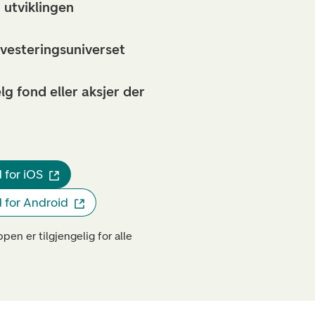
 utviklingen
nvesteringsuniverset
lg fond eller aksjer der
 for iOS
 for Android
pen er tilgjengelig for alle