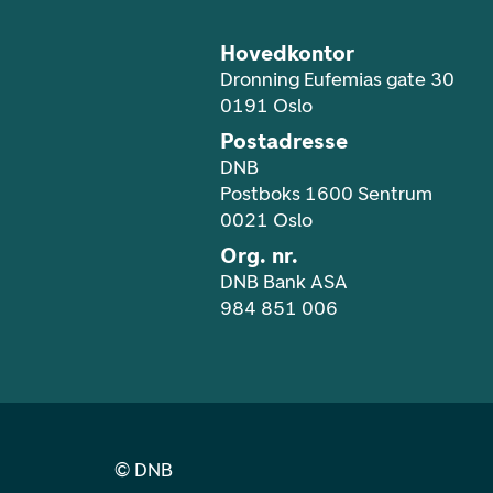
Hovedkontor
Dronning Eufemias gate 30
0191 Oslo
Postadresse
DNB
Postboks 1600 Sentrum
0021 Oslo
Org. nr.
DNB Bank ASA
984 851 006
©
DNB