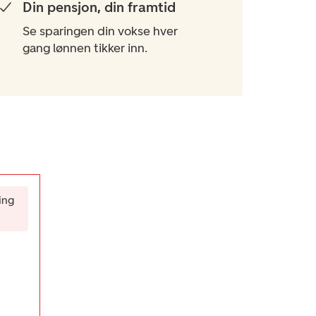
Din pensjon, din framtid
Se sparingen din vokse hver
gang lønnen tikker inn.
ing