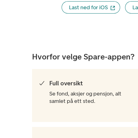
Last ned for iOS
La
Hvorfor velge Spare-appen?
Full oversikt
Se fond, aksjer og pensjon, alt
samlet på ett sted.