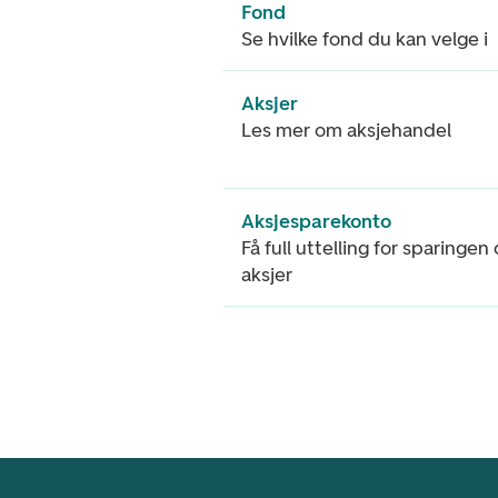
Fond
Se hvilke fond du kan velge i
Aksjer
Les mer om aksjehandel
Aksjesparekonto
Få full uttelling for sparingen
aksjer
Footer navigasjon