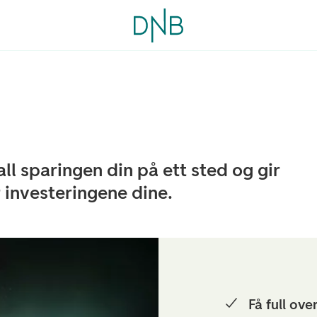
l sparingen din på ett sted og gir
r investeringene dine.
Få full ove