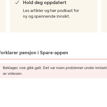
Hold deg oppdatert​
Les artikler og hør podkast for
ny og spennende innsikt.
forklarer pensjon i Spare-appen
Beklager, noe gikk galt. Det var noen problemer under innlast
av videoen.