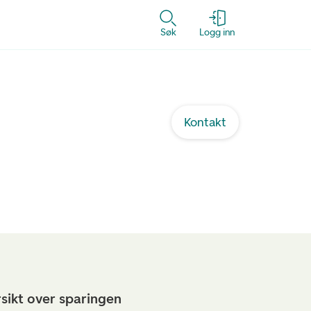
Søk
Logg inn
Kontakt
rsikt over sparingen