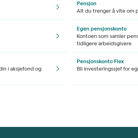
Pensjon
Alt du trenger å vite om 
Egen pensjonskonto
Kontoen som samler pens
tidligere arbeidsgivere
Pensjonskonto Flex
 din i aksjefond og
Bli investeringssjef for 