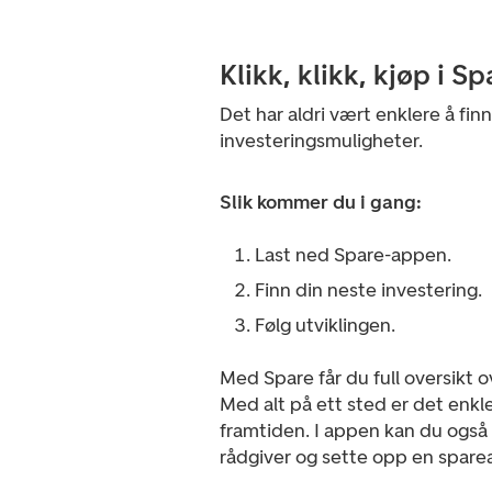
Klikk, klikk, kjøp i Sp
Det har aldri vært enklere å fin
investeringsmuligheter.
Slik kommer du i gang:
Last ned Spare-appen.
Finn din neste investering.
Følg utviklingen.
Med Spare får du full oversikt o
Med alt på ett sted er det enkle
framtiden. I appen kan du også f
rådgiver og sette opp en sparea