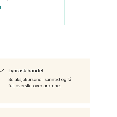
g
Lynrask handel
Se aksjekursene i sanntid og få
full oversikt over ordrene.