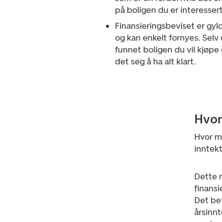
på boligen du er interessert 
Finansieringsbeviset er gyl
og kan enkelt fornyes. Selv
funnet boligen du vil kjøpe
det seg å ha alt klart.
Hvor
Hvor my
inntekt
Dette 
finansi
Det bet
årsinn