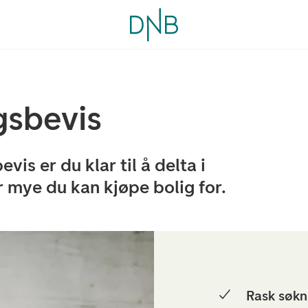
gs­bevis
vis er du klar til å delta i
 mye du kan kjøpe bolig for.
Rask søkn