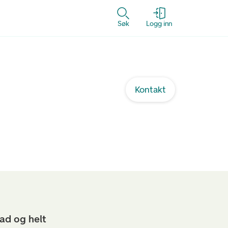
Søk
Logg inn
Kontakt
ad og helt