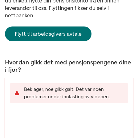
du enkelt flytte din pensjonskonto fra en annen
leverandør til oss. Flyttingen fikser du selv i
nettbanken.
Flytt til arbeidsgivers avtale
Hvordan gikk det med pensjonspengene dine
i fjor?
Beklager, noe gikk galt. Det var noen
problemer under innlasting av videoen.