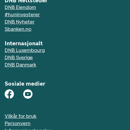
DNB Nettsteder
DNB Eiendom
#huninvesterer
DNB Nyheter
Sbanken.no
Internasjonalt
DNB Luxembourg
DNB Sverige
DNB Danmark
Sosiale medier
Vilkår for bruk
Personvern