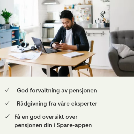
God forvaltning av pensjonen
Rådgivning fra våre eksperter
Få en god oversikt over
pensjonen din i Spare-appen