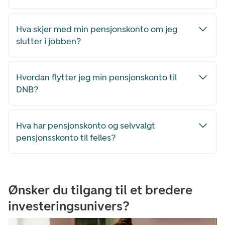
Hva skjer med min pensjonskonto om jeg
slutter i jobben?
Hvordan flytter jeg min pensjonskonto til
DNB?
Hva har pensjonskonto og selvvalgt
pensjonsskonto til felles?
Ønsker du tilgang til et bredere
investeringsunivers?