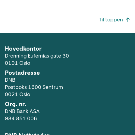
Footer navigasjon
Til toppen
Hovedkontor
Dronning Eufemias gate 30
0191 Oslo
Postadresse
DNB
Postboks 1600 Sentrum
0021 Oslo
Org. nr.
DNB Bank ASA
984 851 006