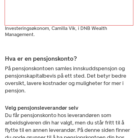
Investeringsøkonom, Camilla Vik, i DNB Wealth
Management.
Hva er en pensjonskonto?
På pensjonskontoen samles innskuddspensjon og
pensjonskapitalbevis
på ett sted. Det betyr bedre
oversikt, lavere kostnader og muligheter for mer i
pensjon.
Velg pensjonsleverandør selv
Du får pensjonskonto hos leverandøren som
arbeidsgiveren din har valgt, men du står fritt til å
flytte til en annen leverandør. På denne siden finner
du gode grunner til å ha pensjonskontoen din hos