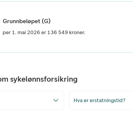
Grunnbeløpet (G)
per 1. mai 2026 er
136 549
kroner.
 om sykelønnsforsikring
Hva er erstatningstid?