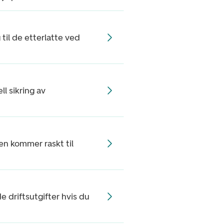
til de etterlatte ved
ll sikring av
ten kommer raskt til
 driftsutgifter hvis du