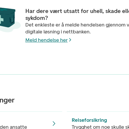
Har dere vært utsatt for uhell, skade ell
sykdom?
Det enkleste er å melde hendelsen gjennom v
digitale løsning i nettbanken.
Meld hendelse her
inger
Reiseforsikring
den ansatte
Trygghet om noe skulle sk