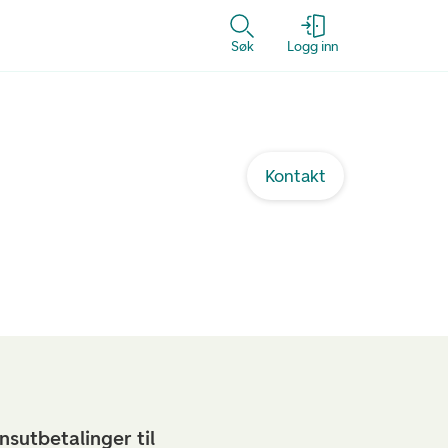
Søk
Logg inn
Kontakt
nsutbetalinger til