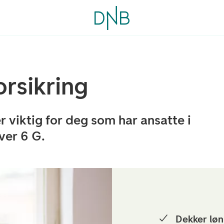
rsikring
r viktig for deg som har ansatte i
ver 6 G.
Dekker løn