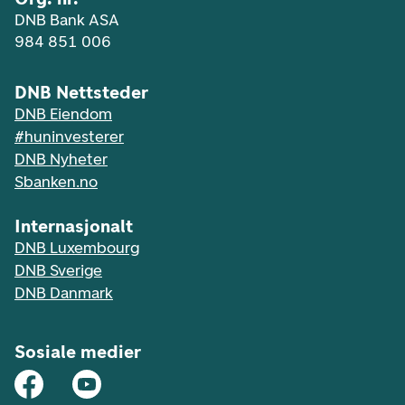
DNB Bank ASA
984 851 006
DNB Nettsteder
DNB Eiendom
#huninvesterer
DNB Nyheter
Sbanken.no
Internasjonalt
DNB Luxembourg
DNB Sverige
DNB Danmark
Sosiale medier