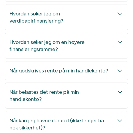
Hvordan søker jeg om
verdipapirfinansiering?
Hvordan søker jeg om en høyere
finansieringsramme?
Når godskrives rente på min handlekonto?
Når belastes det rente på min
handlekonto?
Når kan jeg havne i brudd (ikke lenger ha
nok sikkerhet)?