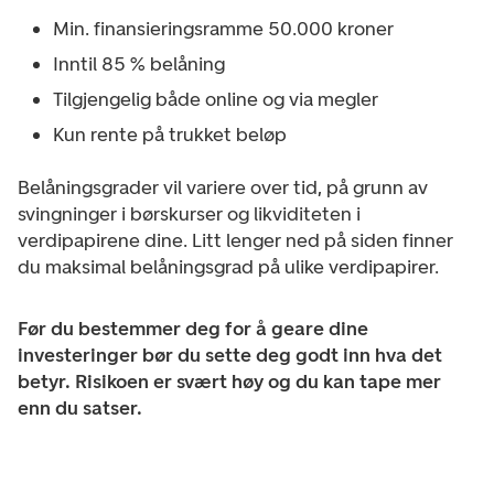
Min. finansieringsramme 50.000 kroner
Inntil 85 % belåning
Tilgjengelig både online og via megler
Kun rente på trukket beløp
Belåningsgrader vil variere over tid, på grunn av
svingninger i børskurser og likviditeten i
verdipapirene dine. Litt lenger ned på siden finner
du maksimal belåningsgrad på ulike verdipapirer.
Før du bestemmer deg for å geare dine
investeringer bør du sette deg godt inn hva det
betyr. Risikoen er svært høy og du kan tape mer
enn du satser.