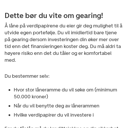
Dette bør du vite om gearing!
Å låne på verdipapirene du eier gir deg mulighet til å
utvide egen portefølje. Du vil imidlertid bare tjene
på gearing dersom investeringen din øker mer over
tid enn det finansieringen koster deg. Du må aldri ta
høyere risiko enn det du tåler og er komfortabel
med.
Du bestemmer selv:
Hvor stor låneramme du vil søke om (minimum
50.000 kroner)
Når du vil benytte deg av lånerammen
Hvilke verdipapirer du vil investere i