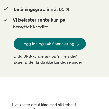
Belåningsgrad inntil 85 %
Vi belaster rente kun på
benyttet kreditt
Logg inn og søk finansiering
Er du DNB-kunde søk på "mine sider" i
aksjehandel. Er du ikke kunde, se under.
Hva koster det å låne med sikkerhet i