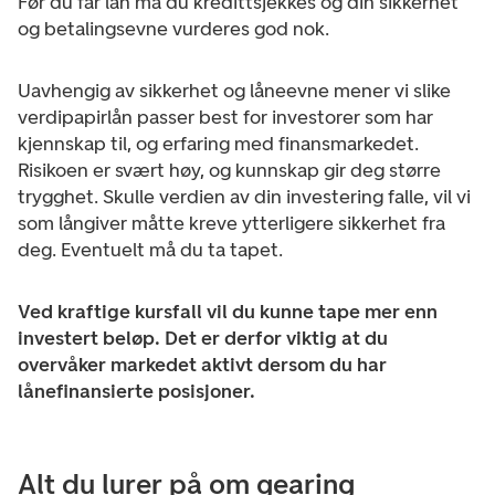
Før du får lån må du kredittsjekkes og din sikkerhet
og betalingsevne vurderes god nok.
Uavhengig av sikkerhet og låneevne mener vi slike
verdipapirlån passer best for investorer som har
kjennskap til, og erfaring med finansmarkedet.
Risikoen er svært høy, og kunnskap gir deg større
trygghet. Skulle verdien av din investering falle, vil vi
som långiver måtte kreve ytterligere sikkerhet fra
deg. Eventuelt må du ta tapet.
Ved kraftige kursfall vil du kunne tape mer enn
investert beløp. Det er derfor viktig at du
overvåker markedet aktivt dersom du har
lånefinansierte posisjoner.
Alt du lurer på om gearing