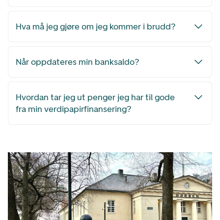
Hva må jeg gjøre om jeg kommer i brudd?
Når oppdateres min banksaldo?
Hvordan tar jeg ut penger jeg har til gode
fra min verdipapirfinansering?