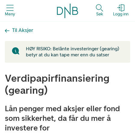
Meny
Søk
Logg inn
Til Aksjer
HØY RISIKO: Belånte investeringer (gearing)
betyr at du kan tape mer enn du satser
Verdipapirfinansiering
(gearing)
Lån penger med aksjer eller fond
som sikkerhet, da får du mer å
investere for