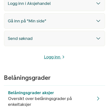
Logg inn i Aksjehandel
Gå inn på "Min side"
Send søknad
Logg inn
Belåningsgrader
Belåningsgrader aksjer
Oversikt over belåningsgrader på
enkeltaksjer