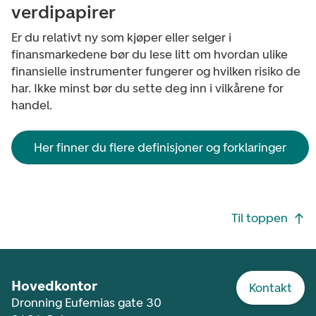
verdipapirer
Er du relativt ny som kjøper eller selger i
finansmarkedene bør du lese litt om hvordan ulike
finansielle instrumenter fungerer og hvilken risiko de
har. Ikke minst bør du sette deg inn i vilkårene for
handel.
Her finner du flere definisjoner og forklaringer
Footer navigasjon
Til toppen
Hovedkontor
Kontakt
Dronning Eufemias gate 30