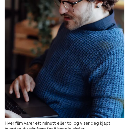
Hver film varer ett minutt eller to, og viser deg kjapt
hvordan du går fram for å handle aksjer.