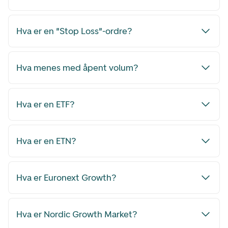
Hva er en "Stop Loss"-ordre?
Hva menes med åpent volum?
Hva er en ETF?
Hva er en ETN?
Hva er Euronext Growth?
Hva er Nordic Growth Market?