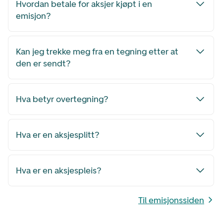
Hvordan betale for aksjer kjøpt i en
emisjon?
Kan jeg trekke meg fra en tegning etter at
den er sendt?
Hva betyr overtegning?
Hva er en aksjesplitt?
Hva er en aksjespleis?
Til emisjonssiden