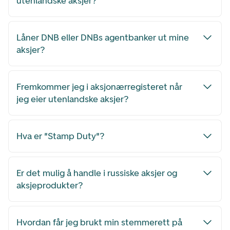
utenlandske aksjer?
Låner DNB eller DNBs agentbanker ut mine
aksjer?
Fremkommer jeg i aksjonærregisteret når
jeg eier utenlandske aksjer?
Hva er "Stamp Duty"?
Er det mulig å handle i russiske aksjer og
aksjeprodukter?
Hvordan får jeg brukt min stemmerett på