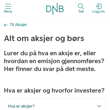
Meny
Søk
Logg inn
Til Aksjer
Alt om aksjer og børs
Lurer du på hva en aksje er, eller
hvordan en emisjon gjennomføres?
Her finner du svar på det meste.
Hva er aksjer og hvorfor investere?
Hva er aksjer?