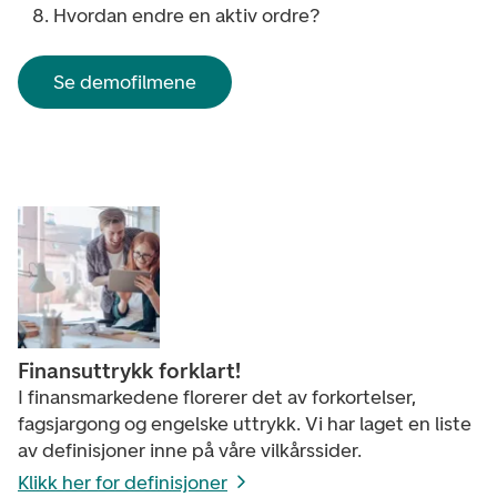
Hvordan endre en aktiv ordre?
Se demofilmene
Finansuttrykk forklart!
I finansmarkedene florerer det av forkortelser,
fagsjargong og engelske uttrykk. Vi har laget en liste
av definisjoner inne på våre vilkårssider.
Klikk her for definisjoner