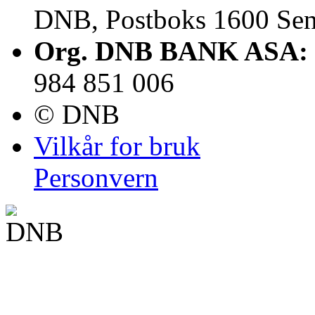
DNB, Postboks 1600 Sen
Org. DNB BANK ASA:
984 851 006
© DNB
Vilkår for bruk
Personvern