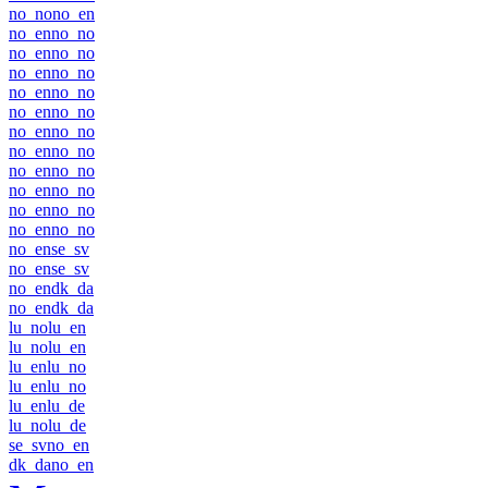
no_no
no_en
no_en
no_no
no_en
no_no
no_en
no_no
no_en
no_no
no_en
no_no
no_en
no_no
no_en
no_no
no_en
no_no
no_en
no_no
no_en
no_no
no_en
no_no
no_en
se_sv
no_en
se_sv
no_en
dk_da
no_en
dk_da
lu_no
lu_en
lu_no
lu_en
lu_en
lu_no
lu_en
lu_no
lu_en
lu_de
lu_no
lu_de
se_sv
no_en
dk_da
no_en