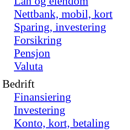
Lån og eiendom
Nettbank, mobil, kort
Sparing, investering
Forsikring
Pensjon
Valuta
Bedrift
Finansiering
Investering
Konto, kort, betaling