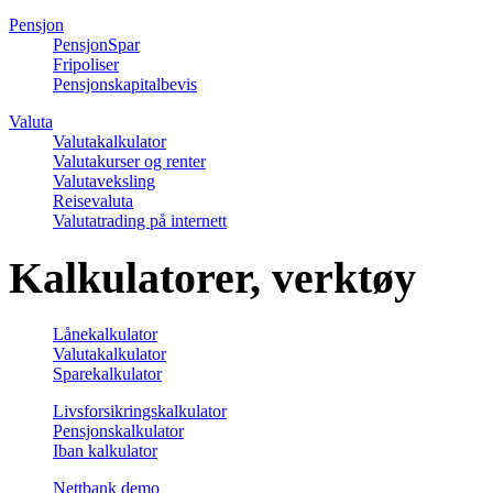
Pensjon
PensjonSpar
Fripoliser
Pensjonskapitalbevis
Valuta
Valutakalkulator
Valutakurser og renter
Valutaveksling
Reisevaluta
Valutatrading på internett
Kalkulatorer, verktøy
Lånekalkulator
Valutakalkulator
Sparekalkulator
Livsforsikringskalkulator
Pensjonskalkulator
Iban kalkulator
Nettbank demo