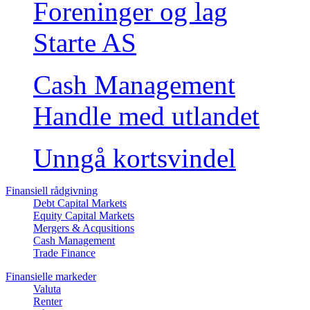
Foreninger og lag
Starte AS
Cash Management
Handle med utlandet
Unngå kortsvindel
Finansiell rådgivning
Debt Capital Markets
Equity Capital Markets
Mergers & Acqusitions
Cash Management
Trade Finance
Finansielle markeder
Valuta
Renter