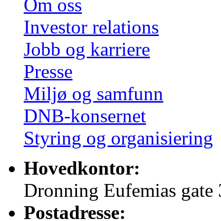
Om oss
Investor relations
Jobb og karriere
Presse
Miljø og samfunn
DNB-konsernet
Styring og organisiering
Hovedkontor:
Dronning Eufemias gate 
Postadresse: