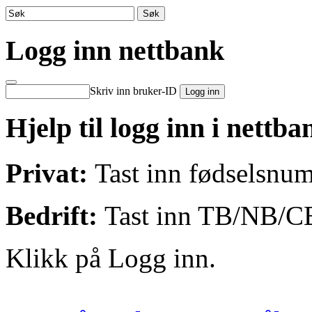
Logg inn nettbank
Skriv inn bruker-ID
Hjelp til logg inn i nettba
Privat:
Tast inn fødselsnu
Bedrift:
Tast inn TB/NB/
Klikk på Logg inn.