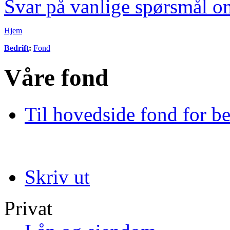
Svar på vanlige spørsmål o
Hjem
Bedrift
:
Fond
Våre fond
Til hovedside fond for be
Skriv ut
Privat