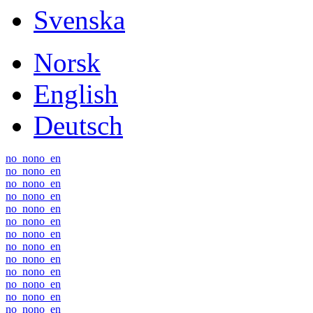
Svenska
Norsk
English
Deutsch
no_no
no_en
no_no
no_en
no_no
no_en
no_no
no_en
no_no
no_en
no_no
no_en
no_no
no_en
no_no
no_en
no_no
no_en
no_no
no_en
no_no
no_en
no_no
no_en
no_no
no_en