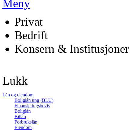
Meny
Privat
Bedrift
Konsern & Institusjoner
Lukk
Lån og eiendom
Boliglån ung (BLU)
Finansieringsbevis
Boliglån
Billån
Forbrukslån
Eiendom