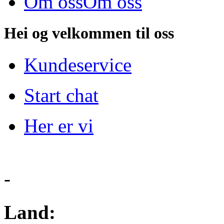
Om oss
Om oss
Hei og velkommen til oss
Kundeservice
Start chat
Her er vi
-
Land: