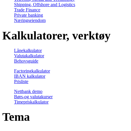
Shipping, Offshore and Logistics
Trade Finance
Private banking
Næringseiendom
Kalkulatorer, verktøy
Lånekalkulator
Valutakalkulator
Behovsguide
Factoringkalkulator
IBAN kalkulator
Prisliste
Nettbank demo
Børs-og valutakurser
Timepriskalkulator
Tema